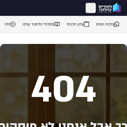
ילוג לתוכן המרכזי
הלכה יומית
עלון הלכתי
מסלולי הלימוד שלנו
הלכה 
404
ך אבל אנחנו לא פוסקים