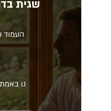
שגית בדר
העמוד ש
נו באמת