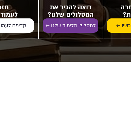
זרה
רוצה להכיר את
חזר
ת?
המסלולים שלנו?
לעמוד 
קדימה לעמוד
כשיו ←
למסלולי הלימוד שלנו ←