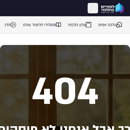
ילוג לתוכן המרכזי
הלכה יומית
עלון הלכתי
מסלולי הלימוד שלנו
הלכה 
404
ך אבל אנחנו לא פוסקים