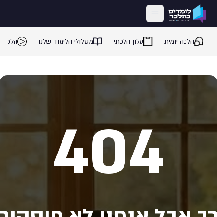
ילוג לתוכן המרכזי
הלכה יומית
עלון הלכתי
מסלולי הלימוד שלנו
הלכה 
404
ך אבל אנחנו לא פוסקים