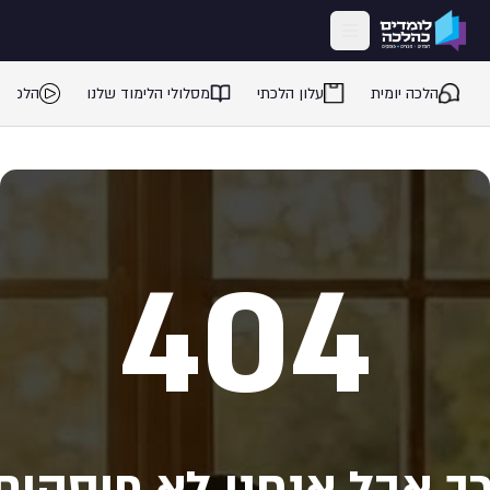
ילוג לתוכן המרכזי
הלכה יומית
עלון הלכתי
מסלולי הלימוד שלנו
הלכה 
404
ך אבל אנחנו לא פוסקים