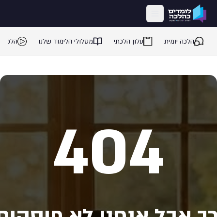
ילוג לתוכן המרכזי
הלכה יומית
עלון הלכתי
מסלולי הלימוד שלנו
הלכה 
404
ך אבל אנחנו לא פוסקים