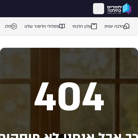
ילוג לתוכן המרכזי
הלכה יומית
עלון הלכתי
מסלולי הלימוד שלנו
הלכה 
404
ך אבל אנחנו לא פוסקים