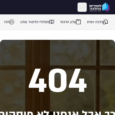
ילוג לתוכן המרכזי
הלכה יומית
עלון הלכתי
מסלולי הלימוד שלנו
הלכה 
404
ך אבל אנחנו לא פוסקים