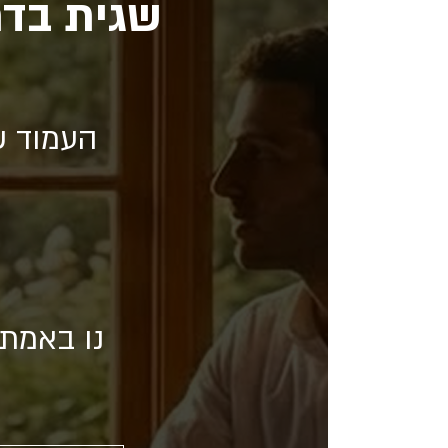
שגית בדר
העמוד ש
נו באמת