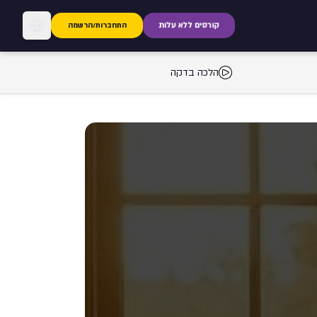
קורסים ללא עלות
התחברות/הרשמה
הלכה בדקה