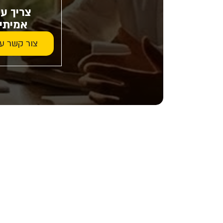
צריך ע
אמיתי
צור קשר ע