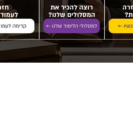
זרה
רוצה להכיר את
חזר
ת?
המסלולים שלנו?
לעמוד 
קדימה לעמוד
כשיו ←
למסלולי הלימוד שלנו ←