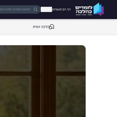
ילוג לתוכן המרכזי
דף הבית
אודות
צור קשר
הלכה יומית