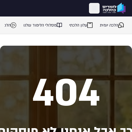
ילוג לתוכן המרכזי
הלכה יומית
עלון הלכתי
מסלולי הלימוד שלנו
הלכה 
404
ך אבל אנחנו לא פוסקים