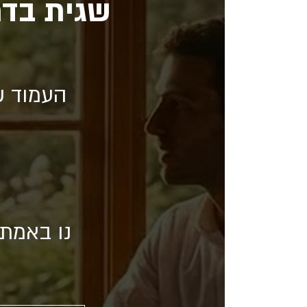
שגית בדר
העמוד ש
נו באמת