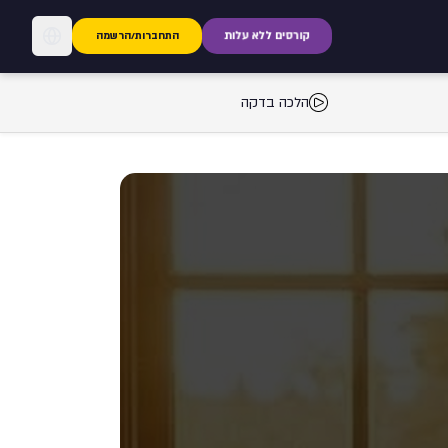
קורסים ללא עלות
התחברות/הרשמה
הלכה בדקה