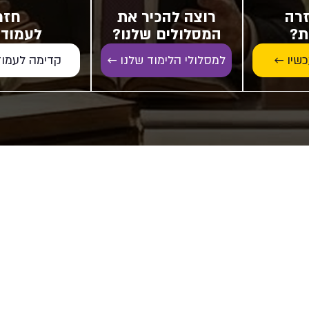
זרה
רוצה להכיר את
חזר
ת?
המסלולים שלנו?
לעמוד 
קדימה לעמוד
כשיו ←
למסלולי הלימוד שלנו ←