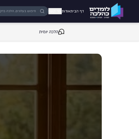
ילוג לתוכן המרכזי
דף הבית
אודות
צור קשר
הלכה יומית