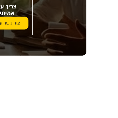
צריך ע
אמיתי
צור קשר ע