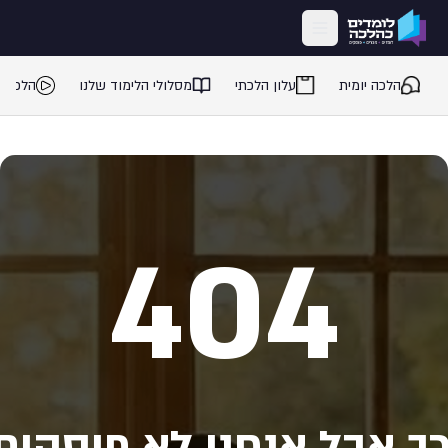
ילוג לתוכן המרכזי
הלכה יומית
עלון הלכתי
מסלולי הלימוד שלנו
הלכה 
404
ך אבל אנחנו לא פוסקים